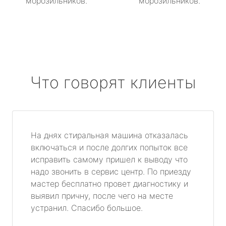
морозильников.
морозильников.
Что говорят клиенты
На днях стиральная машина отказалась
включаться и после долгих попыток все
исправить самому пришел к выводу что
надо звонить в сервис центр. По приезду
мастер бесплатно провет диагностику и
выявил причну, после чего на месте
устранил. Спасибо большое.