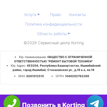
Услуги
Прайс
Контакты
Политика конфиденциальности
Область работы
©2026 Сервисный центр Korting
Юр. Наименование:
ОБЩЕСТВО С ОГРАНИЧЕННОЙ
ОТВЕТСТВЕННОСТЬЮ "РЕМОНТ БЫТОВОЙ ТЕХНИКИ"
Юр. Адрес:
453204, Республика Башкортостан, Ишимбайский
район, город Ишимбай, Стахановская ул., д.16 к.а, кв.18
ИНН:
0261012515
ОГРН:
1040202762269
Позвонить в Korting