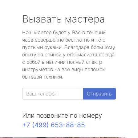
Вызвать мастера
Наш мастер будет у Вас в течении
часа совершенно бесплатно и не с
пустыми руками. Благодаря большому
опыту за спиной у специалиста всегда
с собой в наличии полный спектр
инструметов на все виды поломок
бытовой техники.
Отправить
Или позвоните по номеру
+7 (499) 653-88-85
.