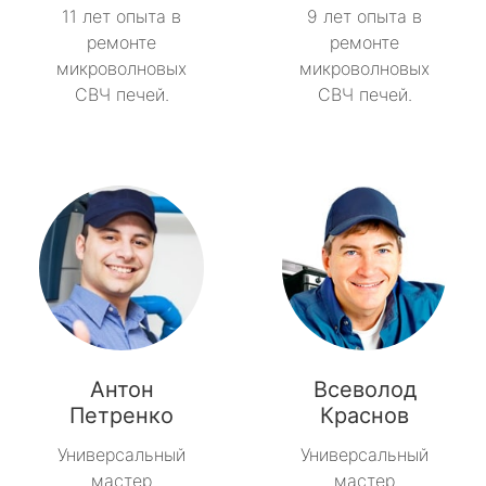
11 лет опыта в
9 лет опыта в
ремонте
ремонте
микроволновых
микроволновых
СВЧ печей.
СВЧ печей.
Антон
Всеволод
Петренко
Краснов
Универсальный
Универсальный
мастер
мастер