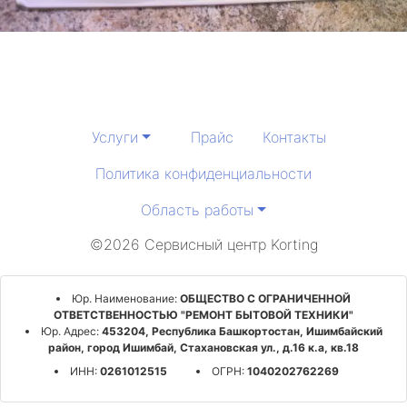
Услуги
Прайс
Контакты
Политика конфиденциальности
Область работы
©2026 Сервисный центр Korting
Юр. Наименование:
ОБЩЕСТВО С ОГРАНИЧЕННОЙ
ОТВЕТСТВЕННОСТЬЮ "РЕМОНТ БЫТОВОЙ ТЕХНИКИ"
Юр. Адрес:
453204, Республика Башкортостан, Ишимбайский
район, город Ишимбай, Стахановская ул., д.16 к.а, кв.18
ИНН:
0261012515
ОГРН:
1040202762269