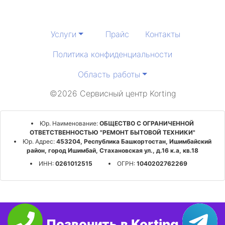
Услуги
Прайс
Контакты
Политика конфиденциальности
Область работы
©2026 Сервисный центр Korting
Юр. Наименование:
ОБЩЕСТВО С ОГРАНИЧЕННОЙ
ОТВЕТСТВЕННОСТЬЮ "РЕМОНТ БЫТОВОЙ ТЕХНИКИ"
Юр. Адрес:
453204, Республика Башкортостан, Ишимбайский
район, город Ишимбай, Стахановская ул., д.16 к.а, кв.18
ИНН:
0261012515
ОГРН:
1040202762269
Позвонить в Korting