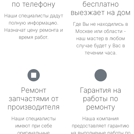
по телефону
бесплатно
выезжает на дом
Наши специалисты дадут
полную информацию.
Где Вы не находились в
Назначат цену ремонта и
Москве или области -
время работ.
наш мастер в любом
случае будет у Вас в
течении часа.
Ремонт
Гарантия на
запчастями от
работы по
производителя
ремонту
Наши специалисты
Наша компания
имеют при себе
предоставляет гарантию
оригинальные
на выполненые работы по