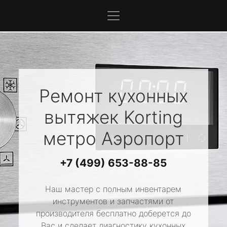
Ремонт кухонных
вытяжек
Korting
метро Аэропорт
+7 (499) 653-88-85
Наш мастер с полным инвентарем
инструментов и запчастями от
производителя бесплатно доберется до
Вас и сделает диагностику кухонных