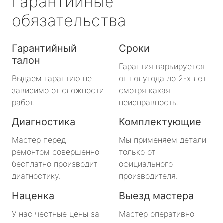
Гарантийные
обязательства
Гарантийный
Сроки
талон
Гарантия варьируется
Выдаем гарантию не
от полугода до 2-х лет
зависимо от сложности
смотря какая
работ.
неисправность.
Диагностика
Комплектующие
Мастер перед
Мы применяем детали
ремонтом совершенно
только от
бесплатно производит
официального
диагностику.
производителя.
Наценка
Выезд мастера
У нас честные цены за
Мастер оперативно