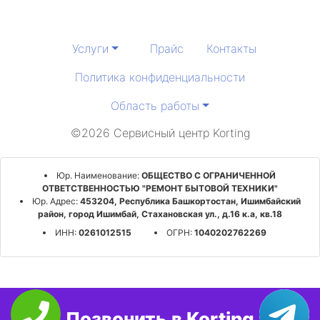
Услуги
Прайс
Контакты
Политика конфиденциальности
Область работы
©2026 Сервисный центр Korting
Юр. Наименование:
ОБЩЕСТВО С ОГРАНИЧЕННОЙ
ОТВЕТСТВЕННОСТЬЮ "РЕМОНТ БЫТОВОЙ ТЕХНИКИ"
Юр. Адрес:
453204, Республика Башкортостан, Ишимбайский
район, город Ишимбай, Стахановская ул., д.16 к.а, кв.18
ИНН:
0261012515
ОГРН:
1040202762269
Позвонить в Korting