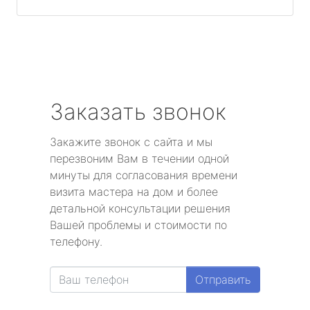
Заказать звонок
Закажите звонок с сайта и мы
перезвоним Вам в течении одной
минуты для согласования времени
визита мастера на дом и более
детальной консультации решения
Вашей проблемы и стоимости по
телефону.
Отправить