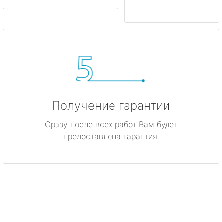
Получение гарантии
Сразу после всех работ Вам будет
предоставлена гарантия.