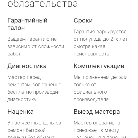
обязательства
Гарантийный
Сроки
талон
Гарантия варьируется
Выдаем гарантию не
от полугода до 2-х лет
зависимо от сложности
смотря какая
работ.
неисправность.
Диагностика
Комплектующие
Мастер перед
Мы применяем детали
ремонтом совершенно
только от
бесплатно производит
официального
диагностику.
производителя.
Наценка
Выезд мастера
У нас честные цены за
Мастер оперативно
ремонт бытовой
приезжает к месту
техники без обмана.
назначения в течении