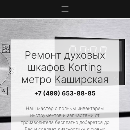
Ремонт духовых
шкафов
Korting
метро Каширская
+7 (499) 653-88-85
Наш мастер с полным инвентарем
инструментов и запчастями от
производителя бесплатно доберется до
Вас и сделает диагностику духовых