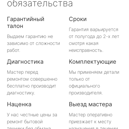
обязательства
Гарантийный
Сроки
талон
Гарантия варьируется
Выдаем гарантию не
от полугода до 2-х лет
зависимо от сложности
смотря какая
работ.
неисправность.
Диагностика
Комплектующие
Мастер перед
Мы применяем детали
ремонтом совершенно
только от
бесплатно производит
официального
диагностику.
производителя.
Наценка
Выезд мастера
У нас честные цены за
Мастер оперативно
ремонт бытовой
приезжает к месту
техники без обмана.
назначения в течении