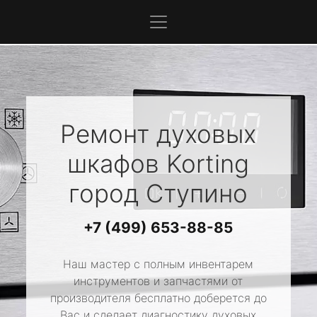
Ремонт духовых
шкафов
Korting
город Ступино
+7 (499) 653-88-85
Наш мастер с полным инвентарем
инструментов и запчастями от
производителя бесплатно доберется до
Вас и сделает диагностику духовых